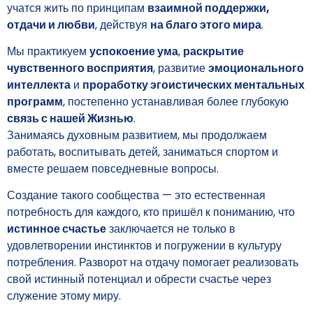
учатся жить по принципам
взаимной поддержки,
отдачи и любви
, действуя
на благо этого мира
.
Мы практикуем
успокоение ума
,
раскрытие
чувственного восприятия
, развитие
эмоционального
интеллекта
и
проработку эгоистических ментальных
программ
, постепенно устанавливая более глубокую
связь с нашей Жизнью
.
Занимаясь духовным развитием, мы продолжаем
работать, воспитывать детей, заниматься спортом и
вместе решаем повседневные вопросы.
Создание такого сообщества — это естественная
потребность для каждого, кто пришёл к пониманию, что
истинное счастье
заключается не только в
удовлетворении инстинктов и погружении в культуру
потребления. Разворот на отдачу помогает реализовать
свой истинный потенциал и обрести счастье через
служение этому миру.