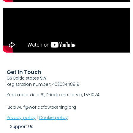
Get In Touch
GS Baltic states SIA
Registration number: 40203448819
Krastmalas iela 51, Priedkalne, Latvia, LV-1024
luca.wulf@worldofawakening.org
Privacy policy
|
Cookie policy
Support Us