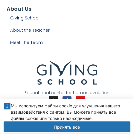
About Us
Giving School
About the Teacher
Meet The Team
Educational center for human evolution
Мы используем файлы cookie для улучшения вашего
взаимодействия с сайтом. Вы можете принять все
файлы cookie или только необходимые.
© 2026 All Rights Reserved.
Принять все
Privacy Policy
Cookie Policy