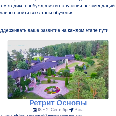
 о методике пробуждения и получения рекомендаций 
лавно пройти все этапы обучения.
ддерживать ваше развитие на каждом этапе пути.
Ретрит Основы
18 - 21 Сентябрь
Рига
 получить эффект, сравнимый 2 недельными курсами.