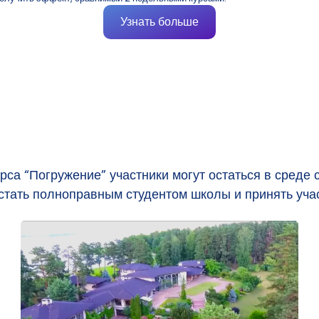
Узнать больше
са “Погружение” участники могут остаться в среде 
 стать полноправным студентом школы и принять учас