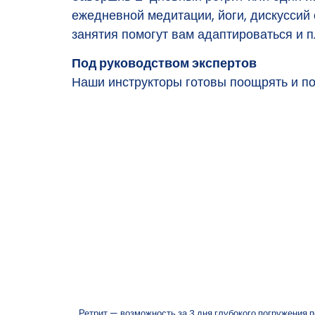
ежедневной медитации, йоги, дискуссий
занятия помогут вам адаптироваться и п
Под руководством экспертов
Наши инструкторы готовы поощрять и по
Ретрит — возможность за 3 дня глубокого погружения