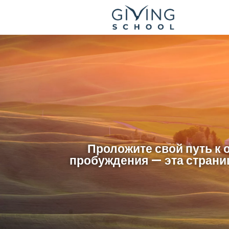
Проложите свой путь к 
пробуждения — эта страни