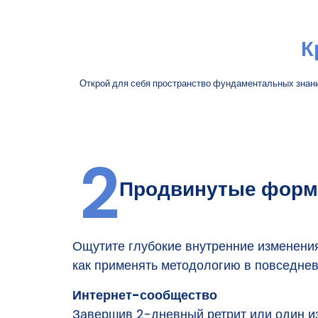
К
Открой для себя пространство фундаментальных знаний
2
Продвинутые фор
Ощутите глубокие внутренние изменения 
как применять методологию в повседневн
Интернет-сообщество
Завершив 2-дневный ретрит или один и