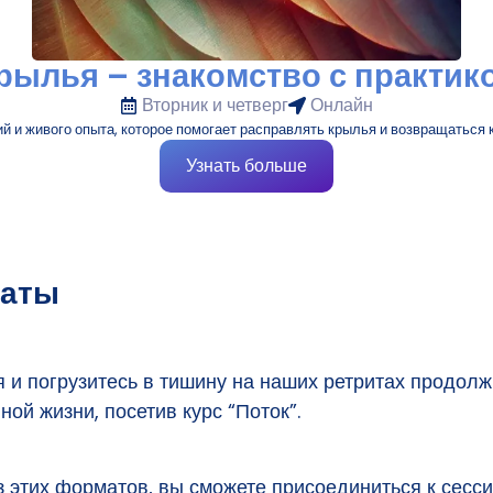
рылья – знакомство с практик
Вторник и четверг
Онлайн
 и живого опыта, которое помогает расправлять крылья и возвращаться к
Узнать больше
маты
и погрузитесь в тишину на наших ретритах продолжи
ой жизни, посетив курс “Поток”.
з этих форматов, вы сможете присоединиться к сес