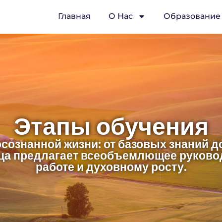
Главная
О Нас
Образование
Этапы обучения
осознанной жизни: от базовых знаний 
ца предлагает всеобъемлющее руково
работе и духовному росту.